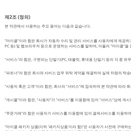
제2조 (정의)
본 약관에서 사용하는 주요 용어는 다음과 같습니다.
"마이클"이라 함은 회사가 자동차 수리 및 관리 서비스를 사용자에게 제공하
PC 등) 및 웹브라우저 등으로 운영하는 서비스를 말하며, 아울러 "마이클"
"서비스"라 함은, 구현되는 단말기(PC, 태블릿, 휴대용 단말기 등의 각 종 
"파트너"라 함은 회사와 서비스 업무 위탁 계약을 체결하여 실제 차량의 탁송(
"사용자 혹은 고객"이라 함은, 회사의 "서비스"에 접속하여 본 약관에 따라
"게시물"이라 함은, "사용자"가 "서비스"를 이용함에 있어 "서비스"상에 게시한
"주문거래"라 함은 사용자가 서비스를 이용함에 있어 결제서비스를 이용하
"마이클 패키지 상품(이하 '패키지상품'이라 함)"은 사용자가 사전에 구매하