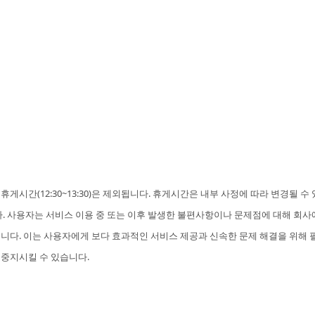
및 휴게시간(12:30~13:30)은 제외됩니다. 휴게시간은 내부 사정에 따라 변경될 수
다. 사용자는 서비스 이용 중 또는 이후 발생한 불편사항이나 문제점에 대해 회사
니다. 이는 사용자에게 보다 효과적인 서비스 제공과 신속한 문제 해결을 위해 
 중지시킬 수 있습니다.