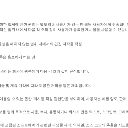
 일체에 관한 권리는 별도의 의사표시가 없는 한 해당 사용자에게 귀속됩니다. 단
인 범위 내에서 다음 각 호와 같이 사용자가 등록한 게시물을 사용할 수 있습니
저작물성을 해치지 않는 범위 내에서의 편집 저작물 작성
 혹은 홍보하게 하는 것
권리는 회사에 귀속되며 다음 각 호와 같이 규정합니다.
물 및 제휴 계약에 따라 제공된 저작물 등은 제외합니다.
할 수 있는 권한, 게시물 작성 권한만을 부여하며, 사용자는 이를 양도, 판매,
 영리 목적으로 사용, 복사, 유통하거나 회사가 만든 텍스트, 스크립트, 그래
에 포함된 소프트웨어와 관련된 파생물 제작, 역파일, 소스 코드의 추출을 시도할