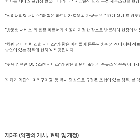
회사는 서비스 운영상 필요에 따라 패키지상품의 명칭·구성·세부조건을 변경할
"딜리버리형 서비스"라 함은 파트너가 회원의 차량을 인수하여 정비 후 인도
"방문형 서비스"라 함은 파트너가 회원이 지정한 장소로 방문하여 현장에서
"차량 정비 이력 조회 서비스"라 함은 마이클에 등록된 차량의 정비 이력 정
승인이 있는 경우에 한하여 제공됩니다.
"주유 영수증 OCR 스캔 서비스"라 함은 회원이 촬영한 주유소 영수증 이미지를 광학
※ 과거 약관에 '미리구매권' 등 유사 명칭으로 규정된 조항이 있는 경우, 본
제3조 (약관의 게시, 효력 및 개정)