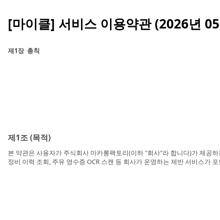
[마이클] 서비스 이용약관 (2026년 05
제1장 총칙
제1조 (목적)
본 약관은 사용자가 주식회사 마카롱팩토리(이하 "회사"라 합니다)가 제공하는 
정비 이력 조회, 주유 영수증 OCR 스캔 등 회사가 운영하는 제반 서비스가 