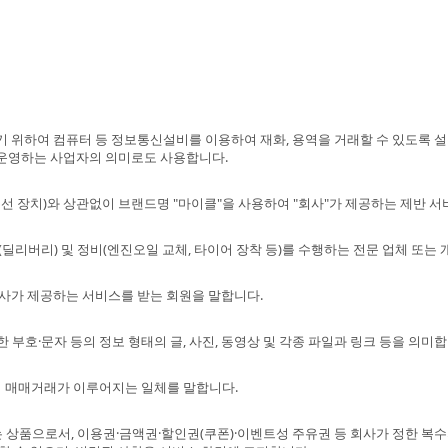
기 위하여 컴퓨터 등 정보통신설비를 이용하여 재화, 용역을 거래할 수 있도록 
을 운영하는 사업자의 의미로도 사용합니다.
유무선 장치)와 상관없이 브랜드명 "마이클"을 사용하여 "회사"가 제공하는 제반 
딜리버리) 및 정비(엔진오일 교체, 타이어 장착 등)를 수행하는 전문 업체 또는 
 회사가 제공하는 서비스를 받는 회원을 말합니다.
 부호·문자 등의 정보 형태의 글, 사진, 동영상 및 각종 파일과 링크 등을 의미합
여 매매거래가 이루어지는 일체를 말합니다.
는 상품으로서, 이용권·금액권·할인권(쿠폰)·이벤트성 주유권 등 회사가 정한 복수